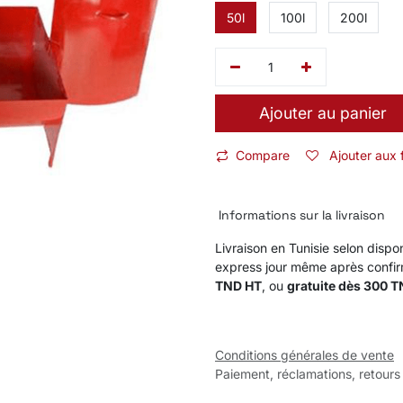
50l
100l
200l
Ajouter au panier
Compare
Ajouter aux 
Informations sur la livraison
Livraison en Tunisie selon dispon
express jour même après confi
TND HT
, ou
gratuite dès 300 
Conditions générales de vente
Paiement, réclamations, retours