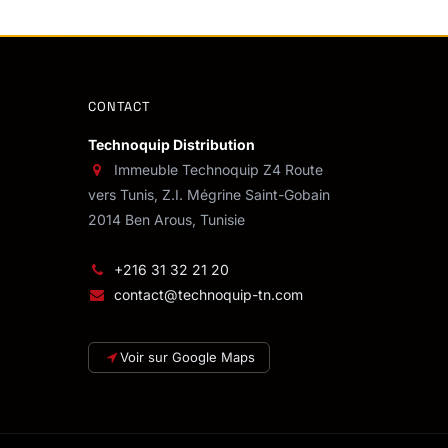
CONTACT
Technoquip Distribution
Immeuble Technoquip Z4 Route
vers Tunis, Z.I. Mégrine Saint-Gobain
2014 Ben Arous, Tunisie
+216 31 32 21 20
contact@technoquip-tn.com
Voir sur Google Maps