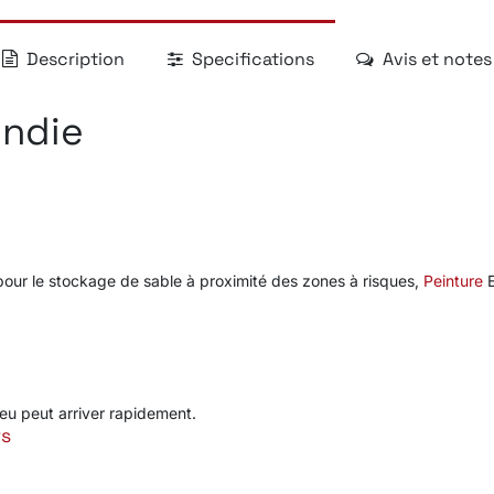
Description
Specifications
Avis et notes
endie
pour le stockage de sable à proximité des zones à risques,
Peinture
E
eu peut arriver rapidement.
ts