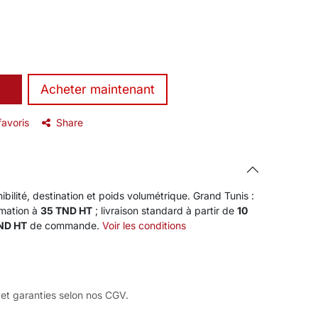
​Acheter maintenant
favoris
Share
ibilité, destination et poids volumétrique. Grand Tunis :
rmation à
35 TND HT
; livraison standard à partir de
10
TND HT
de commande.
Voir les conditions
 et garanties selon nos CGV.