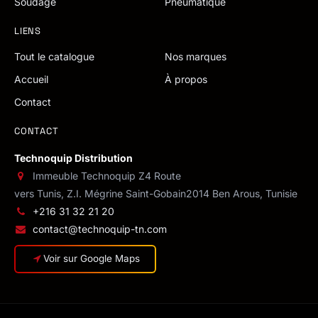
Soudage
Pneumatique
LIENS
Tout le catalogue
Nos marques
Accueil
À propos
Contact
CONTACT
Technoquip Distribution
Immeuble Technoquip Z4 Route
vers Tunis, Z.I. Mégrine Saint-Gobain
2014 Ben Arous, Tunisie
+216 31 32 21 20
contact@technoquip-tn.com
Voir sur Google Maps