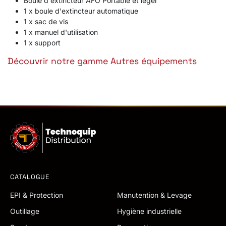
Boule d'extincteur AFO Portable et léger
1 x boule d'extincteur automatique
1 x sac de vis
1 x manuel d'utilisation
1 x support
Découvrir notre gamme Autres équipements
CATALOGUE
EPI & Protection
Manutention & Levage
Outillage
Hygiène industrielle