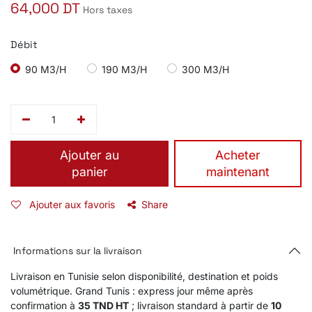
64,000
DT
Hors taxes
Débit
90 M3/H
190 M3/H
300 M3/H
Ajouter au
​Acheter
panier
maintenant
Ajouter aux favoris
Share
Informations sur la livraison
Livraison en Tunisie selon disponibilité, destination et poids
volumétrique. Grand Tunis : express jour même après
confirmation à
35 TND HT
; livraison standard à partir de
10