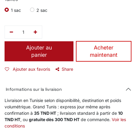
1 sac
2 sac
Ajouter au
​Acheter
panier
maintenant
Ajouter aux favoris
Share
Informations sur la livraison
Livraison en Tunisie selon disponibilité, destination et poids
volumétrique. Grand Tunis : express jour même après
confirmation à
35 TND HT
; livraison standard à partir de
10
TND HT
, ou
gratuite dès 300 TND HT
de commande.
Voir les
conditions