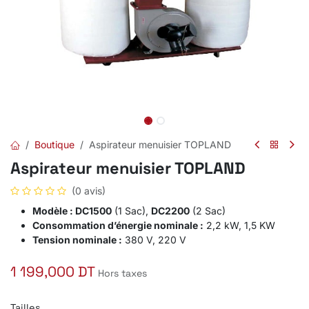
Boutique
Aspirateur menuisier TOPLAND
Aspirateur menuisier TOPLAND
(0 avis)
Modèle : DC1500
(1 Sac),
DC2200
(2 Sac)
Consommation d’énergie nominale :
2,2 kW, 1,5 KW
Tension nominale :
380 V, 220 V
1 199,000
DT
Hors taxes
Tailles