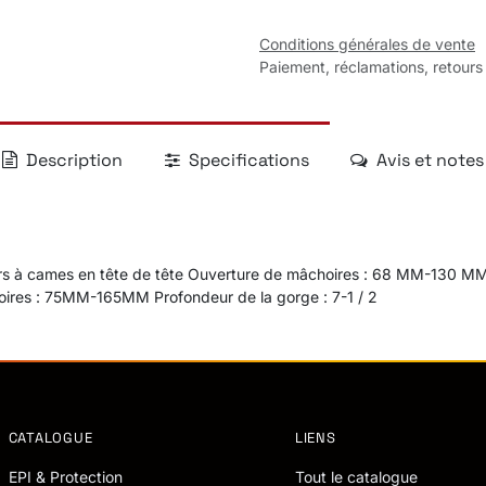
Conditions générales de vente
Paiement, réclamations, retours
Description
Specifications
Avis et notes
rs à cames en tête de tête Ouverture de mâchoires : 68 MM-130 M
oires : 75MM-165MM Profondeur de la gorge : 7-1 / 2
CATALOGUE
LIENS
EPI & Protection
Tout le catalogue