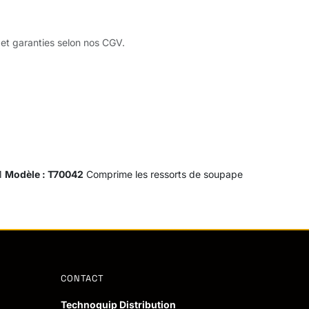
 et garanties selon nos CGV.
M
Modèle : T70042
Comprime les ressorts de soupape
CONTACT
Technoquip Distribution