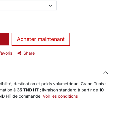
​Acheter maintenant
favoris
Share
ibilité, destination et poids volumétrique. Grand Tunis :
rmation à
35 TND HT
; livraison standard à partir de
10
TND HT
de commande.
Voir les conditions