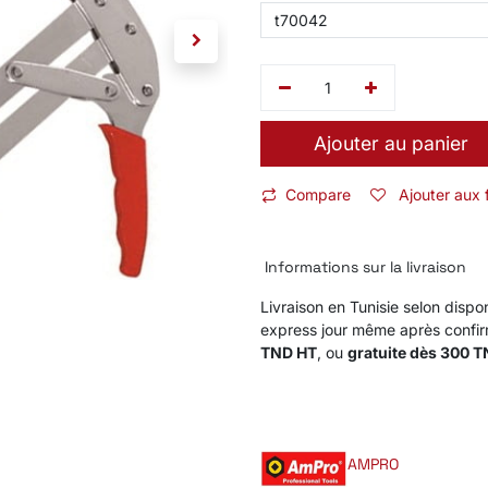
Ajouter au panier
Compare
Ajouter aux 
Informations sur la livraison
Livraison en Tunisie selon dispon
express jour même après confi
TND HT
, ou
gratuite dès 300 
AMPRO