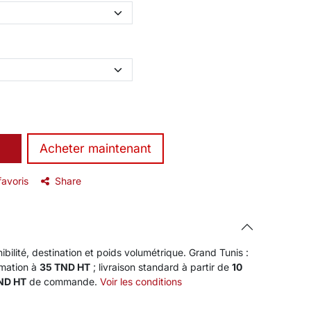
​Acheter maintenant
favoris
Share
ibilité, destination et poids volumétrique. Grand Tunis :
rmation à
35 TND HT
; livraison standard à partir de
10
TND HT
de commande.
Voir les conditions