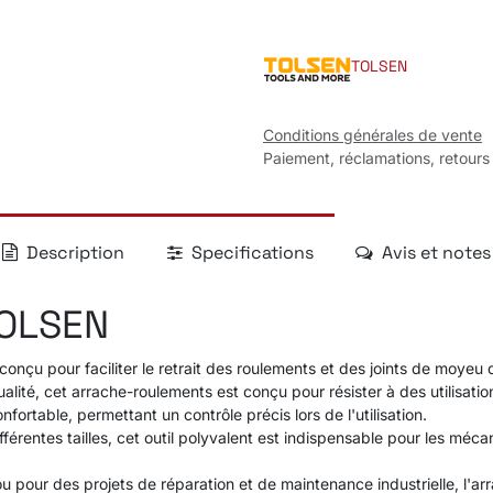
TOLSEN
Conditions générales de vente
Paiement, réclamations, retours
Description
Specifications
Avis et notes
TOLSEN
nçu pour faciliter le retrait des roulements et des joints de moyeu 
ualité, cet arrache-roulements est conçu pour résister à des utilisa
ortable, permettant un contrôle précis lors de l'utilisation.
férentes tailles, cet outil polyvalent est indispensable pour les mécan
s ou pour des projets de réparation et de maintenance industrielle, 