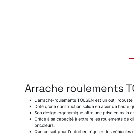
Arrache roulements 
L'arrache-roulements TOLSEN est un outil robuste co
Doté d'une construction solide en acier de haute q
Son design ergonomique offre une prise en main conf
Grâce à sa capacité à extraire les roulements de dif
bricoleurs.
Que ce soit pour l'entretien régulier des véhicule