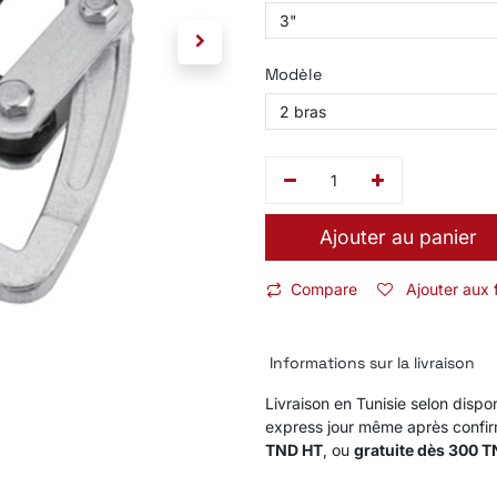
Modèle
Ajouter au panier
Compare
Ajouter aux 
Informations sur la livraison
Livraison en Tunisie selon dispon
express jour même après confi
TND HT
, ou
gratuite dès 300 