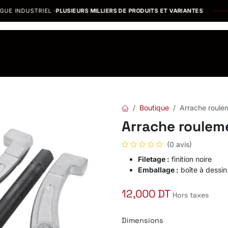
INDUSTRIEL ·
PLUSIEURS MILLIERS DE PRODUITS ET VARIANTES
os Marques
Catalogues PDF
Actualités
Recrutement
Boutique
Arrache roul
Arrache roulem
(0 avis)
Filetage :
finition noire
Emballage :
boîte à dessin
12,000
DT
Hors taxes
Dimensions