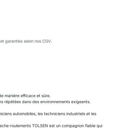
 et garanties selon nos CGV.
de manière efficace et sûre.
tions répétées dans des environnements exigeants.
iciens automobiles, les techniciens industriels et les
l'arrache-roulements TOLSEN est un compagnon fiable qui