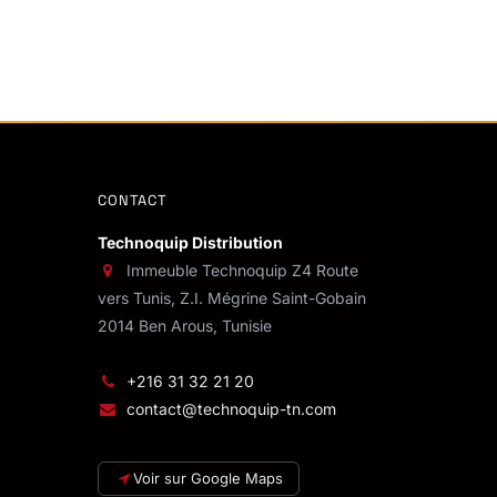
CONTACT
Technoquip Distribution
Immeuble Technoquip Z4 Route
vers Tunis, Z.I. Mégrine Saint-Gobain
2014 Ben Arous, Tunisie
+216 31 32 21 20
contact@technoquip-tn.com
Voir sur Google Maps