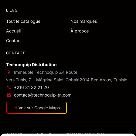
LIENS
Tout le catalogue
Nos marques
Accueil
À propos
Contact
CONTACT
Technoquip Distribution
Immeuble Technoquip Z4 Route
vers Tunis, Z.I. Mégrine Saint-Gobain
2014 Ben Arous, Tunisie
+216 31 32 21 20
contact@technoquip-tn.com
Voir sur Google Maps
© 2026 Technoquip Distribution · MF 1293714/M/A/M/000