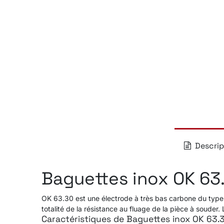
Descrip
Baguettes inox OK 63
OK 63.30 est une électrode à très bas carbone du type 1
totalité de la résistance au fluage de la pièce à soud
Caractéristiques de Baguettes inox OK 63.3