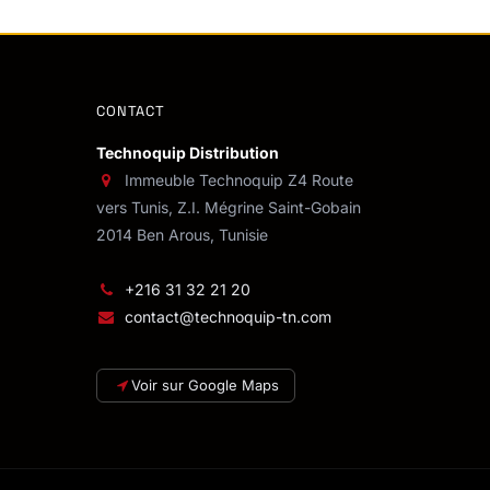
CONTACT
Technoquip Distribution
Immeuble Technoquip Z4 Route
vers Tunis, Z.I. Mégrine Saint-Gobain
2014 Ben Arous, Tunisie
+216 31 32 21 20
contact@technoquip-tn.com
Voir sur Google Maps