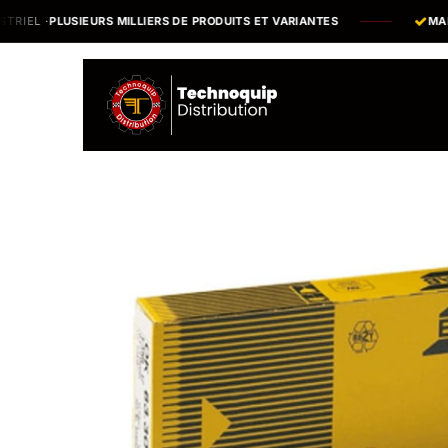
Se rendre au contenu
·
PLUSIEURS MILLIERS DE PRODUITS ET VARIANTES
MARQUES &
Catalogue
N