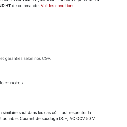
TND HT
de commande.
Voir les conditions
 et garanties selon nos CGV.
is et notes
milaire sauf dans les cas oů il faut respecter la
uto-détachable. Courant de soudage DC+, AC OCV 50 V