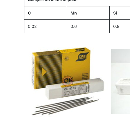
C
Mn
Si
0.02
0.6
0.8