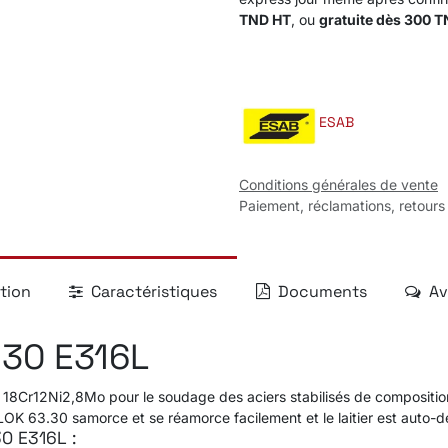
TND HT
, ou
gratuite dès 300 
ESAB
Conditions générales de vente
Paiement, réclamations, retours
tion
Caractéristiques
Documents
Av
.30 E316L
8Cr12Ni2,8Mo pour le soudage des aciers stabilisés de composition si
er. LOK 63.30 samorce et se réamorce facilement et le laitier est a
0 E316L :