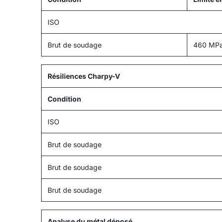
ISO
Brut de soudage
460 MPa 
Résiliences Charpy-V
Condition
ISO
Brut de soudage
Brut de soudage
Brut de soudage
Analyse du métal déposé