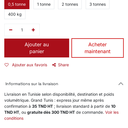
0,5 tonne
1 tonne
2 tonnes
3 tonnes
400 kg
Ajouter au
​Acheter
panier
maintenant
Ajouter aux favoris
Share
Informations sur la livraison
Livraison en Tunisie selon disponibilité, destination et poids
volumétrique. Grand Tunis : express jour même après
confirmation à
35 TND HT
; livraison standard à partir de
10
TND HT
, ou
gratuite dès 300 TND HT
de commande.
Voir les
conditions