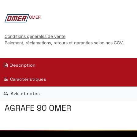
OMER
Conditions générales de vente
Paiement, réclamations, retours et garanties selon nos CGV.
Description
Caractéristiques
Avis et notes
AGRAFE 90 OMER