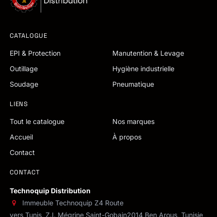
CATALOGUE
EPI & Protection
Manutention & Levage
Outillage
Hygiène industrielle
Soudage
Pneumatique
LIENS
Tout le catalogue
Nos marques
Accueil
À propos
Contact
CONTACT
Technoquip Distribution
Immeuble Technoquip Z4 Route
vers Tunis, Z.I. Mégrine Saint-Gobain
2014 Ben Arous, Tunisie