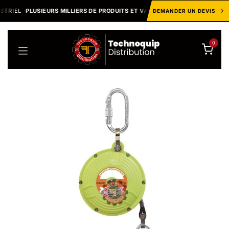
Se rendre au contenu
RIEL ·
PLUSIEURS MILLIERS DE PRODUITS ET VARIANTES
MARQ
DEMANDER UN DEVIS
0