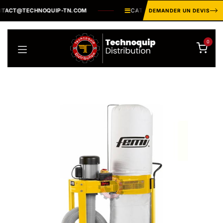
Se rendre au contenu
ACT@TECHNOQUIP-TN.COM
CATALOGUE INDUSTRIEL ·
PLUSIE
DEMANDER UN DEVIS
0