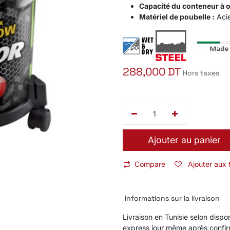
Capacité du conteneur à or
Matériel de poubelle :
Aci
288,000
DT
Hors taxes
Ajouter au panier
Compare
Ajouter aux 
Informations sur la livraison
Livraison en Tunisie selon dispon
express jour même après confi