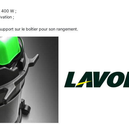
1 400 W ;
vation ;
support sur le boîtier pour son rangement.