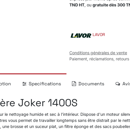
TND HT
, ou
gratuite dès 300 
LAVOR
Conditions générales de vente
Paiement, réclamations, retours
ption
Specifications
Documents
Avi
ière Joker 1400S
r le nettoyage humide et sec à l'intérieur. Dispose d'un moteur silen
res vous permet de travailler longtemps sans être distrait par le nett
une brosse et un suceur plat, un filtre éponge et des sacs poubelles