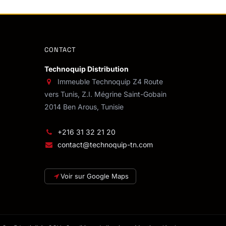
CONTACT
Technoquip Distribution
Immeuble Technoquip Z4 Route
vers Tunis, Z.I. Mégrine Saint-Gobain
2014 Ben Arous, Tunisie
+216 31 32 21 20
contact@technoquip-tn.com
Voir sur Google Maps