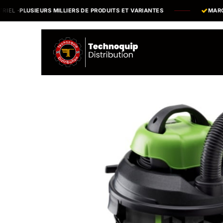
Se rendre au contenu
·
PLUSIEURS MILLIERS DE PRODUITS ET VARIANTES
MARQUES 
Catalogue
N