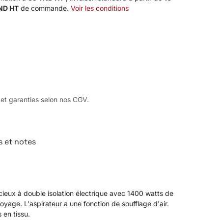
TND HT
de commande.
Voir les conditions
 et garanties selon nos CGV.
s et notes
cieux à double isolation électrique avec 1400 watts de
oyage. L'aspirateur a une fonction de soufflage d'air.
 en tissu.