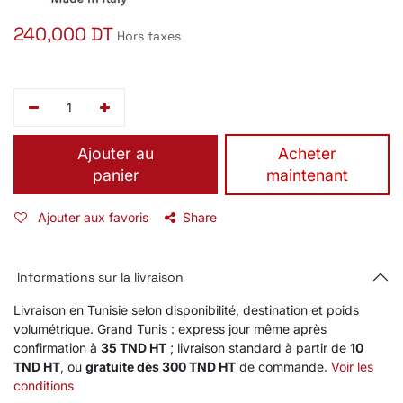
240,000
DT
Hors taxes
Ajouter au
​Acheter
panier
maintenant
Ajouter aux favoris
Share
Informations sur la livraison
Livraison en Tunisie selon disponibilité, destination et poids
volumétrique. Grand Tunis : express jour même après
confirmation à
35 TND HT
; livraison standard à partir de
10
TND HT
, ou
gratuite dès 300 TND HT
de commande.
Voir les
conditions