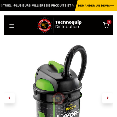
Se rendre au contenu
IEL ·
PLUSIEURS MILLIERS DE PRODUITS ET VARIANTES
MARQ
DEMANDER UN DEVIS
0