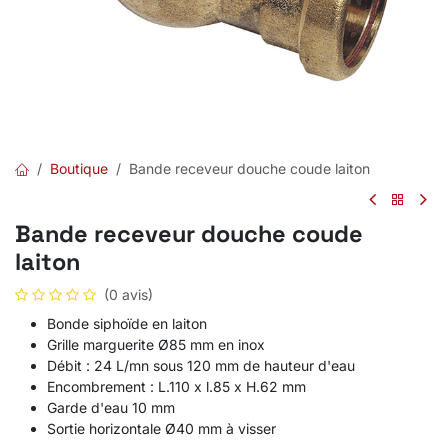
Boutique
Bande receveur douche coude laiton
Bande receveur douche coude
laiton
(0 avis)
Bonde siphoïde en laiton
Grille marguerite Ø85 mm en inox
Débit : 24 L/mn sous 120 mm de hauteur d'eau
Encombrement : L.110 x l.85 x H.62 mm
Garde d'eau 10 mm
Sortie horizontale Ø40 mm à visser