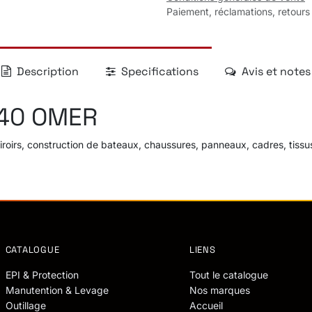
Paiement, réclamations, retours
Description
Specifications
Avis et notes
40 OMER
 tiroirs, construction de bateaux, chaussures, panneaux, cadres, tis
CATALOGUE
LIENS
EPI & Protection
Tout le catalogue
Manutention & Levage
Nos marques
Outillage
Accueil