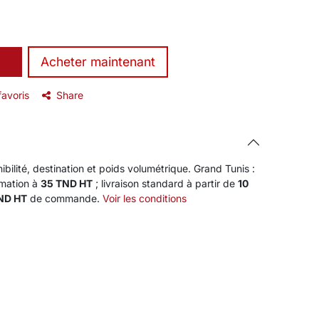
​Acheter maintenant
favoris
Share
ibilité, destination et poids volumétrique. Grand Tunis :
rmation à
35 TND HT
; livraison standard à partir de
10
TND HT
de commande.
Voir les conditions