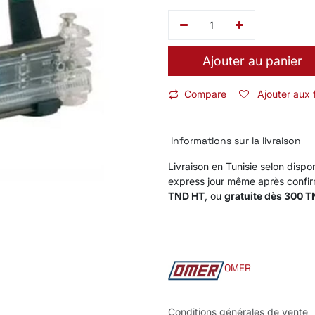
Ajouter au panier
Compare
Ajouter aux 
Informations sur la livraison
Livraison en Tunisie selon dispon
express jour même après confi
TND HT
, ou
gratuite dès 300 
OMER
Conditions générales de vente