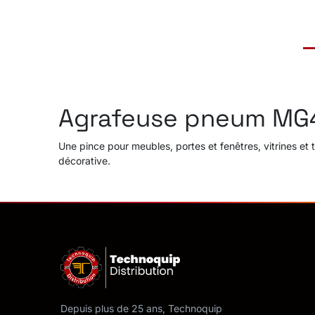
Agrafeuse pneum MG
Une pince pour meubles, portes et fenêtres, vitrines et
décorative.
Depuis plus de 25 ans, Technoquip