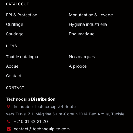
CATALOGUE
EPI & Protection
Manutention & Levage
Outillage
Hygiène industrielle
Soudage
Pneumatique
LIENS
Tout le catalogue
Nos marques
Accueil
À propos
Contact
CONTACT
Technoquip Distribution
Immeuble Technoquip Z4 Route
vers Tunis, Z.I. Mégrine Saint-Gobain
2014 Ben Arous, Tunisie
+216 31 32 21 20
contact@technoquip-tn.com