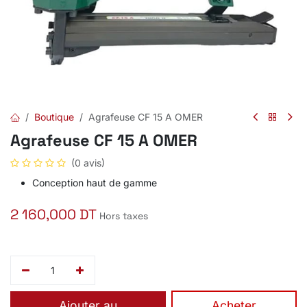
Boutique
Agrafeuse CF 15 A OMER
Agrafeuse CF 15 A OMER
(0 avis)
Conception haut de gamme
2 160,000
DT
Hors taxes
Ajouter au
​Acheter