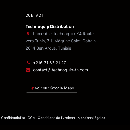
CONTACT
Technoquip Distribution
Immeuble Technoquip Z4 Route
vers Tunis, Z.I. Mégrine Saint-Gobain
2014 Ben Arous, Tunisie
+216 31 32 21 20
contact@technoquip-tn.com
Voir sur Google Maps
Confidentialité
·
CGV
·
Conditions de livraison
·
Mentions légales