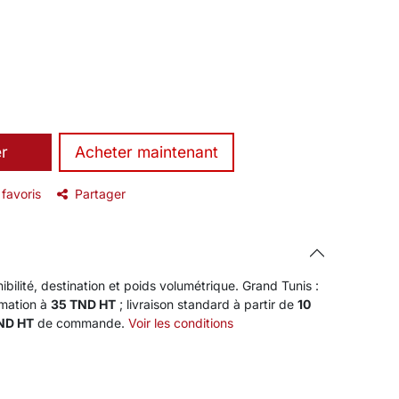
er
​Acheter maintenant
 favoris
Partager
ibilité, destination et poids volumétrique. Grand Tunis :
rmation à
35 TND HT
; livraison standard à partir de
10
TND HT
de commande.
Voir les conditions