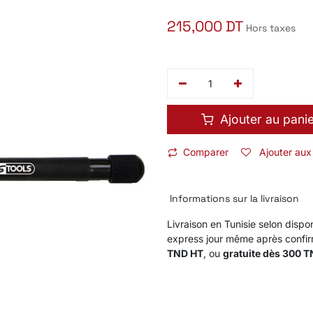
215,000
DT
Hors taxes
Ajouter au pani
Comparer
Ajouter aux
Informations sur la livraison
Livraison en Tunisie selon dispon
express jour même après confi
TND HT
, ou
gratuite dès 300 