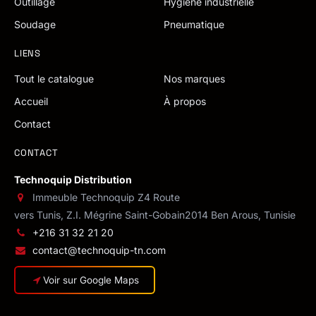
Outillage
Hygiène industrielle
Soudage
Pneumatique
LIENS
Tout le catalogue
Nos marques
Accueil
À propos
Contact
CONTACT
Technoquip Distribution
Immeuble Technoquip Z4 Route
vers Tunis, Z.I. Mégrine Saint-Gobain
2014 Ben Arous, Tunisie
+216 31 32 21 20
contact@technoquip-tn.com
Voir sur Google Maps