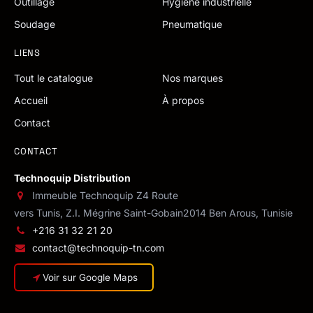
Outillage
Hygiène industrielle
Soudage
Pneumatique
LIENS
Tout le catalogue
Nos marques
Accueil
À propos
Contact
CONTACT
Technoquip Distribution
Immeuble Technoquip Z4 Route
vers Tunis, Z.I. Mégrine Saint-Gobain
2014 Ben Arous, Tunisie
+216 31 32 21 20
contact@technoquip-tn.com
Voir sur Google Maps