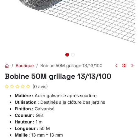
Boutique
Bobine 50M grillage 13/13/100
Bobine 50M grillage 13/13/100
(0 avis)
Matière :
Acier galvanisé après soudure
Utilisation :
Destinés à la clôture des jardins
Finition :
Galvanisé
Couleur :
Gris
Hauteur :
1 m
Longueur :
50 M
Maille :
13 mm * 13 mm