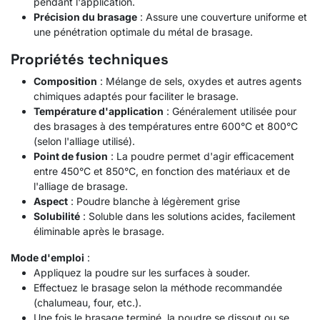
pendant l'application.
Précision du brasage
: Assure une couverture uniforme et
une pénétration optimale du métal de brasage.
Propriétés techniques
Composition
: Mélange de sels, oxydes et autres agents
chimiques adaptés pour faciliter le brasage.
Température d'application
: Généralement utilisée pour
des brasages à des températures entre 600°C et 800°C
(selon l'alliage utilisé).
Point de fusion
: La poudre permet d'agir efficacement
entre 450°C et 850°C, en fonction des matériaux et de
l'alliage de brasage.
Aspect
: Poudre blanche à légèrement grise
Solubilité
: Soluble dans les solutions acides, facilement
éliminable après le brasage.
Mode d'emploi
:
Appliquez la poudre sur les surfaces à souder.
Effectuez le brasage selon la méthode recommandée
(chalumeau, four, etc.).
Une fois le brasage terminé, la poudre se dissout ou se