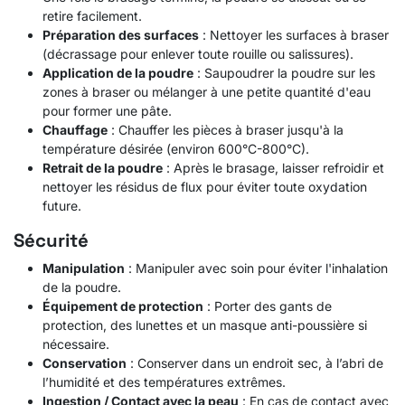
retire facilement.
Préparation des surfaces
: Nettoyer les surfaces à braser
(décrassage pour enlever toute rouille ou salissures).
Application de la poudre
: Saupoudrer la poudre sur les
zones à braser ou mélanger à une petite quantité d'eau
pour former une pâte.
Chauffage
: Chauffer les pièces à braser jusqu'à la
température désirée (environ 600°C-800°C).
Retrait de la poudre
: Après le brasage, laisser refroidir et
nettoyer les résidus de flux pour éviter toute oxydation
future.
Sécurité
Manipulation
: Manipuler avec soin pour éviter l'inhalation
de la poudre.
Équipement de protection
: Porter des gants de
protection, des lunettes et un masque anti-poussière si
nécessaire.
Conservation
: Conserver dans un endroit sec, à l’abri de
l’humidité et des températures extrêmes.
Ingestion / Contact avec la peau
: En cas de contact avec