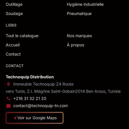
Outillage
Hygiène industrielle
Soudage
Pneumatique
LIENS
Tout le catalogue
Nos marques
Accueil
À propos
Contact
CONTACT
Technoquip Distribution
Immeuble Technoquip Z4 Route
vers Tunis, Z.I. Mégrine Saint-Gobain
2014 Ben Arous, Tunisie
+216 31 32 21 20
contact@technoquip-tn.com
Voir sur Google Maps