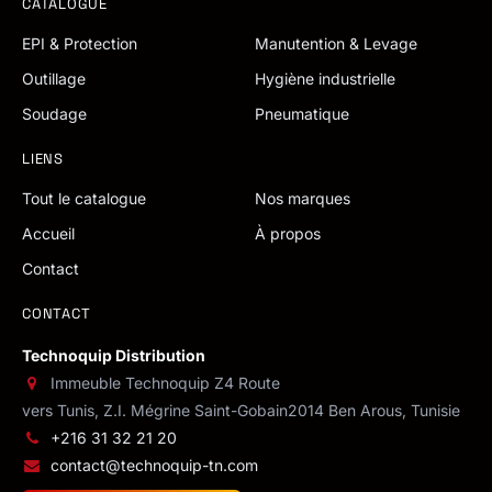
CATALOGUE
EPI & Protection
Manutention & Levage
Outillage
Hygiène industrielle
Soudage
Pneumatique
LIENS
Tout le catalogue
Nos marques
Accueil
À propos
Contact
CONTACT
Technoquip Distribution
Immeuble Technoquip Z4 Route
vers Tunis, Z.I. Mégrine Saint-Gobain
2014 Ben Arous, Tunisie
+216 31 32 21 20
contact@technoquip-tn.com