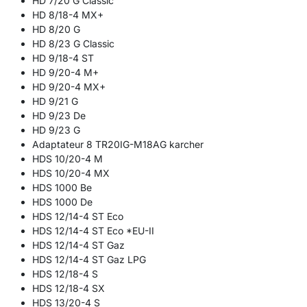
HD 7/20 G Classic
HD 8/18-4 MX+
HD 8/20 G
HD 8/23 G Classic
HD 9/18-4 ST
HD 9/20-4 M+
HD 9/20-4 MX+
HD 9/21 G
HD 9/23 De
HD 9/23 G
Adaptateur 8 TR20IG-M18AG karcher
HDS 10/20-4 M
HDS 10/20-4 MX
HDS 1000 Be
HDS 1000 De
HDS 12/14-4 ST Eco
HDS 12/14-4 ST Eco *EU-II
HDS 12/14-4 ST Gaz
HDS 12/14-4 ST Gaz LPG
HDS 12/18-4 S
HDS 12/18-4 SX
HDS 13/20-4 S