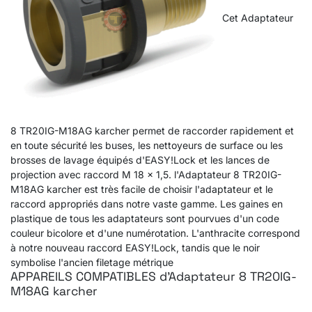
Cet Adaptateur
8 TR20IG-M18AG karcher permet de raccorder rapidement et
en toute sécurité les buses, les nettoyeurs de surface ou les
brosses de lavage équipés d'EASY!Lock et les lances de
projection avec raccord M 18 × 1,5. l'Adaptateur 8 TR20IG-
M18AG karcher est très facile de choisir l'adaptateur et le
raccord appropriés dans notre vaste gamme. Les gaines en
plastique de tous les adaptateurs sont pourvues d'un code
couleur bicolore et d'une numérotation. L'anthracite correspond
à notre nouveau raccord EASY!Lock, tandis que le noir
symbolise l'ancien filetage métrique
APPAREILS COMPATIBLES d'Adaptateur 8 TR20IG-
M18AG karcher