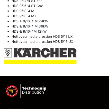
HDS 9/14-4 ST Eco
HDS 9/16-4 ST Gaz
HDS 9/18-4 M
HDS 9/18-4 MX
HDS-E 8/16-4 M 24kW
HDS-E 8/16-4 M 36kW
HDS-E 8/16-4M 12kW
Nettoyeur haute pression HDS 5/11 UX
Nettoyeur haute pression HDS 5/15 UX