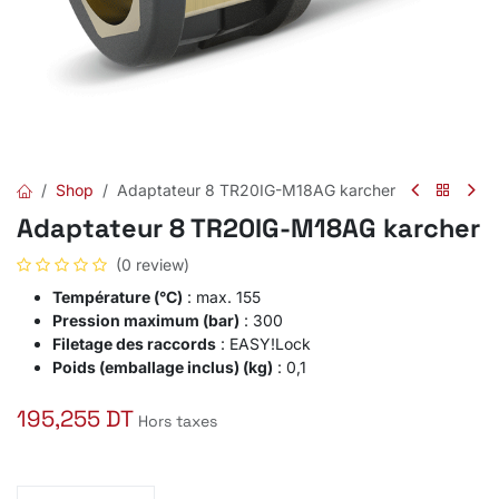
Shop
Adaptateur 8 TR20IG-M18AG karcher
Adaptateur 8 TR20IG-M18AG karcher
(0 review)
Température (°C)
: max. 155
Pression maximum (bar)
: 300
Filetage des raccords
:
EASY!Lock
Poids (emballage inclus) (kg)
: 0,1
195,255
DT
Hors taxes