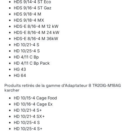
HDS 9/14-4 ST Eco
HDS 9/16-4 ST Gaz
HDS 9/18-4 M
HDS 9/18-4 MX
HDS-E 8/16-4 M 12 kW
HDS-E 8/16-4 M 24 kW
HDS-E 8/16-4 M 36kW
HD 10/21-4 S
HD 10/25-4 S
HD 4/11 C Bp
HD 4/11 C Bp Pack
HG 43
HG 64
Produits retirés de la gamme d'Adaptateur 8 TR20IG-M18AG
karcher
HD 10/15-4 Cage Food
HD 10/16-4 Cage Ex
HD 10/21-4 S+
HD 10/21-4 SX+
HD 10/25-4 S
HD 10/25-4 S+