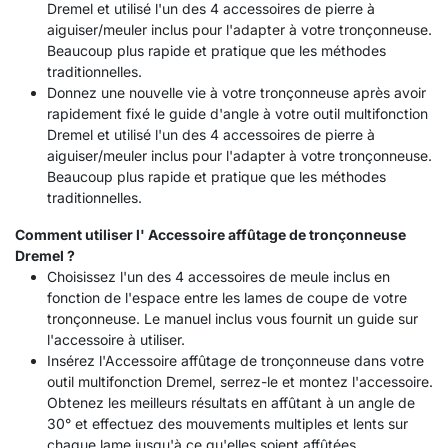
Dremel et utilisé l'un des 4 accessoires de pierre à
aiguiser/meuler inclus pour l'adapter à votre tronçonneuse.
Beaucoup plus rapide et pratique que les méthodes
traditionnelles.
Donnez une nouvelle vie à votre tronçonneuse après avoir
rapidement fixé le guide d'angle à votre outil multifonction
Dremel et utilisé l'un des 4 accessoires de pierre à
aiguiser/meuler inclus pour l'adapter à votre tronçonneuse.
Beaucoup plus rapide et pratique que les méthodes
traditionnelles.
Comment utiliser l
' Accessoire affûtage de tronçonneuse
Dremel ?
Choisissez l'un des 4 accessoires de meule inclus en
fonction de l'espace entre les lames de coupe de votre
tronçonneuse. Le manuel inclus vous fournit un guide sur
l'accessoire à utiliser.
Insérez l'Accessoire affûtage de tronçonneuse dans votre
outil multifonction Dremel, serrez-le et montez l'accessoire.
Obtenez les meilleurs résultats en affûtant à un angle de
30° et effectuez des mouvements multiples et lents sur
chaque lame jusqu'à ce qu'elles soient affûtées.