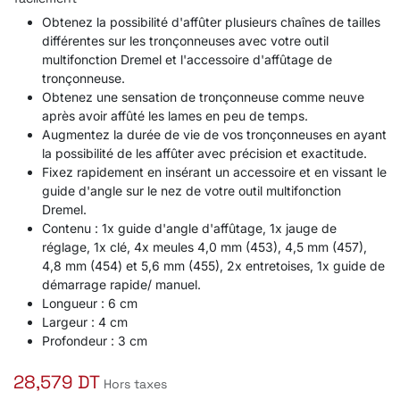
Obtenez la possibilité d'affûter plusieurs chaînes de tailles
différentes sur les tronçonneuses avec votre outil
multifonction Dremel et l'accessoire d'affûtage de
tronçonneuse.
Obtenez une sensation de tronçonneuse comme neuve
après avoir affûté les lames en peu de temps.
Augmentez la durée de vie de vos tronçonneuses en ayant
la possibilité de les affûter avec précision et exactitude.
Fixez rapidement en insérant un accessoire et en vissant le
guide d'angle sur le nez de votre outil multifonction
Dremel.
Contenu : 1x guide d'angle d'affûtage, 1x jauge de
réglage, 1x clé, 4x meules 4,0 mm (453), 4,5 mm (457),
4,8 mm (454) et 5,6 mm (455), 2x entretoises, 1x guide de
démarrage rapide/ manuel.
Longueur : 6 cm
Largeur : 4 cm
Profondeur : 3 cm
28,579
DT
Hors taxes