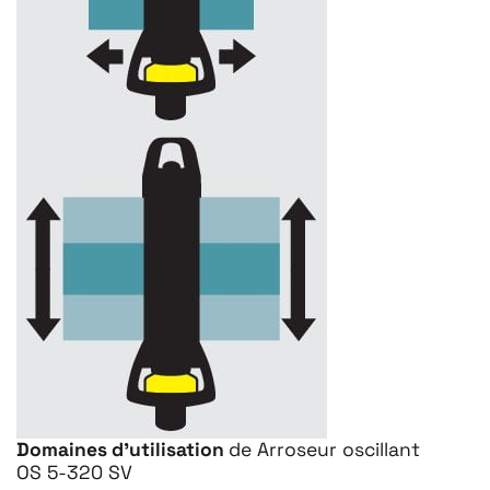
Domaines d'utilisation
de Arroseur oscillant
OS 5-320 SV