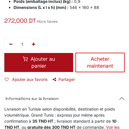
Poids (emballage inclus) (kg) :
0,9
Dimensions (L x l x h) (mm) :
546 x 160 x 88
272,000
DT
Hors taxes
Ajouter au
​Acheter
panier
maintenant
Ajouter aux favoris
Partager
Informations sur la livraison
Livraison en Tunisie selon disponibilité, destination et poids
volumétrique. Grand Tunis : express jour même après
confirmation à
35 TND HT
; livraison standard à partir de
10
TND HT
, ou
gratuite dès 300 TND HT
de commande.
Voir les