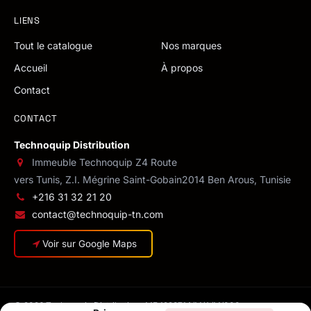
LIENS
Tout le catalogue
Nos marques
Accueil
À propos
Contact
CONTACT
Technoquip Distribution
Immeuble Technoquip Z4 Route
vers Tunis, Z.I. Mégrine Saint-Gobain
2014 Ben Arous, Tunisie
+216 31 32 21 20
contact@technoquip-tn.com
Voir sur Google Maps
© 2026 Technoquip Distribution · MF 1293714/M/A/M/000