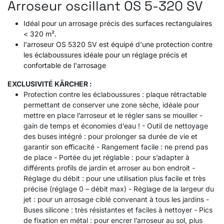
Arroseur oscillant OS 5-320 SV
Idéal pour un arrosage précis des surfaces rectangulaires
< 320 m².
l'arroseur OS 5320 SV est équipé d'une protection contre
les éclaboussures idéale pour un réglage précis et
confortable de l'arrosage
EXCLUSIVITÉ KÄRCHER :
Protection contre les éclaboussures : plaque rétractable
permettant de conserver une zone sèche, idéale pour
mettre en place l’arroseur et le régler sans se mouiller -
gain de temps et économies d’eau ! - Outil de nettoyage
des buses intégré : pour prolonger sa durée de vie et
garantir son efficacité - Rangement facile : ne prend pas
de place - Portée du jet réglable : pour s’adapter à
différents profils de jardin et arroser au bon endroit -
Réglage du débit : pour une utilisation plus facile et très
précise (réglage 0 – débit max) - Réglage de la largeur du
jet : pour un arrosage ciblé convenant à tous les jardins -
Buses silicone : très résistantes et faciles à nettoyer - Pics
de fixation en métal : pour encrer l’arroseur au sol, plus