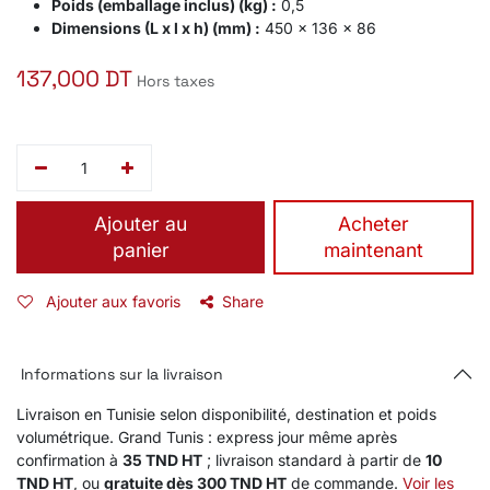
Poids (emballage inclus) (kg) :
0,5
Dimensions (L x l x h) (mm) :
450 x 136 x 86
137,000
DT
Hors taxes
Ajouter au
​Acheter
panier
maintenant
Ajouter aux favoris
Share
Informations sur la livraison
Livraison en Tunisie selon disponibilité, destination et poids
volumétrique. Grand Tunis : express jour même après
confirmation à
35 TND HT
; livraison standard à partir de
10
TND HT
, ou
gratuite dès 300 TND HT
de commande.
Voir les