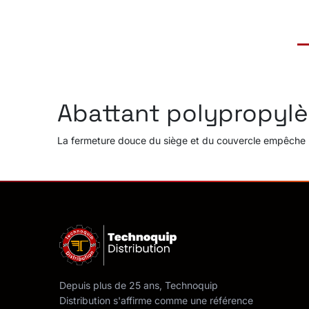
Abattant polypropylè
La fermeture douce du siège et du couvercle empêche les
Depuis plus de 25 ans, Technoquip
Distribution s'affirme comme une référence