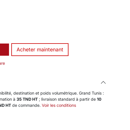
​Acheter maintenant
are
ibilité, destination et poids volumétrique. Grand Tunis :
rmation à
35 TND HT
; livraison standard à partir de
10
TND HT
de commande.
Voir les conditions