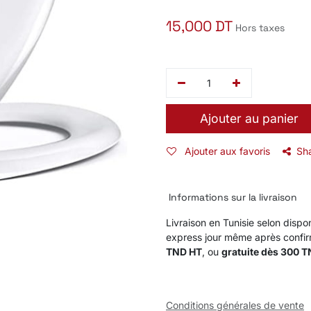
15,000
DT
Hors taxes
Ajouter au panier
Ajouter aux favoris
Sh
Informations sur la livraison
Livraison en Tunisie selon dispon
express jour même après confi
TND HT
, ou
gratuite dès 300 
Conditions générales de vente