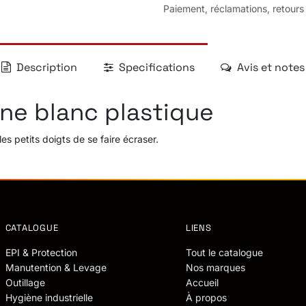
Paiement, réclamations, retours
Description
Specifications
Avis et notes
ne blanc plastique
 petits doigts de se faire écraser.
CATALOGUE
LIENS
EPI & Protection
Tout le catalogue
Manutention & Levage
Nos marques
Outillage
Accueil
Hygiène industrielle
À propos