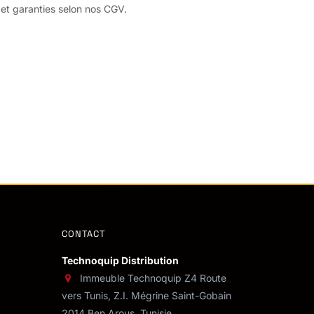
 et garanties selon nos CGV.
CONTACT
Technoquip Distribution
Immeuble Technoquip Z4 Route
vers Tunis, Z.I. Mégrine Saint-Gobain
2014 Ben Arous, Tunisie