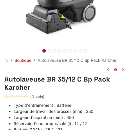
Boutique
Autolaveuse BR 35/12 C Bp Pack Karcher
Autolaveuse BR 35/12 C Bp Pack
Karcher
(0 avis)
Type d'entraînement : Batterie
Largeur de travail des brosses (mm) : 350
Largeur d'aspiration (mm) : 450
Réservoir d'eau propre/sale (l) : 12 / 12
Batterie (V/Ah) : 25,2 / 21