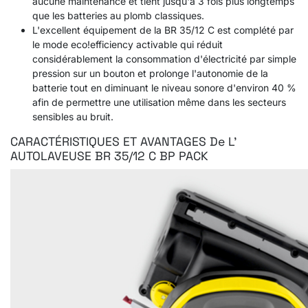
aucune maintenance et tient jusqu'à 3 fois plus longtemps
que les batteries au plomb classiques.
L'excellent équipement de la BR 35/12 C est complété par
le mode
eco!efficiency
activable qui réduit
considérablement la consommation d'électricité par simple
pression sur un bouton et prolonge l'autonomie de la
batterie tout en diminuant le niveau sonore d'environ 40 %
afin de permettre une utilisation même dans les secteurs
sensibles au bruit.
CARACTÉRISTIQUES ET AVANTAGES De L'
AUTOLAVEUSE BR 35/12 C BP PACK