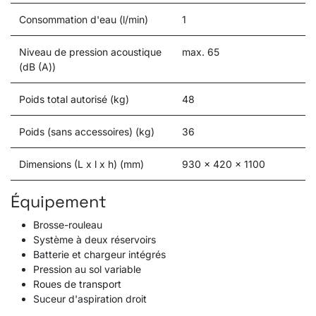
Consommation d'eau (l/min)
1
Niveau de pression acoustique
max. 65
(dB (A))
Poids total autorisé (kg)
48
Poids (sans accessoires) (kg)
36
Dimensions (L x l x h) (mm)
930 x 420 x 1100
Équipement
Brosse-rouleau
Système à deux réservoirs
Batterie et chargeur intégrés
Pression au sol variable
Roues de transport
Suceur d'aspiration droit