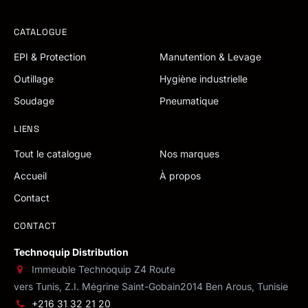
CATALOGUE
EPI & Protection
Manutention & Levage
Outillage
Hygiène industrielle
Soudage
Pneumatique
LIENS
Tout le catalogue
Nos marques
Accueil
À propos
Contact
CONTACT
Technoquip Distribution
Immeuble Technoquip Z4 Route
vers Tunis, Z.I. Mégrine Saint-Gobain
2014 Ben Arous, Tunisie
+216 31 32 21 20