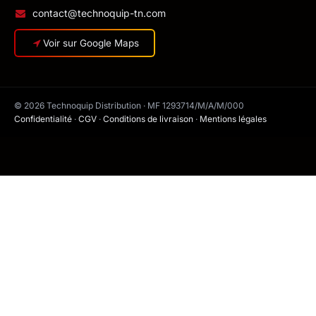
contact@technoquip-tn.com
Voir sur Google Maps
© 2026 Technoquip Distribution · MF 1293714/M/A/M/000
Confidentialité
·
CGV
·
Conditions de livraison
·
Mentions légales