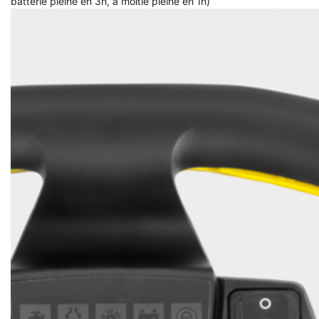
batterie pleine en 3h, à moitié pleine en 1h)