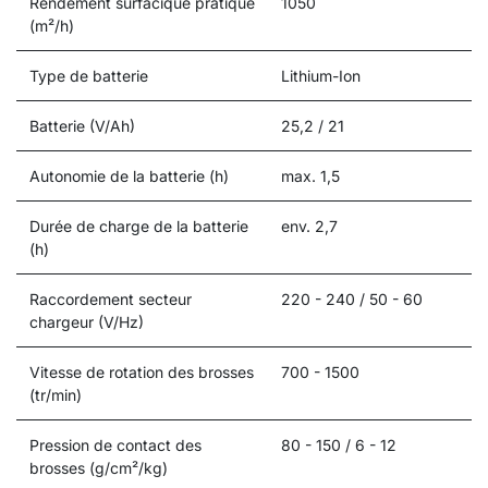
Rendement surfacique pratique
1050
(m²/h)
Type de batterie
Lithium-Ion
Batterie (V/Ah)
25,2 / 21
Autonomie de la batterie (h)
max. 1,5
Durée de charge de la batterie
env. 2,7
(h)
Raccordement secteur
220 - 240 / 50 - 60
chargeur (V/
Hz
)
Vitesse de rotation des brosses
700 - 1500
(tr/min)
Pression de contact des
80 - 150 / 6 - 12
brosses (g/cm²/kg)