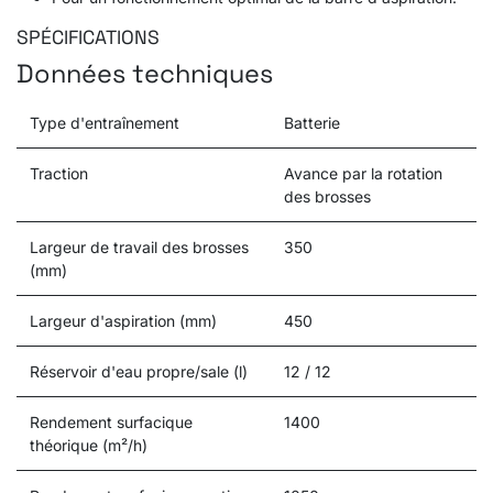
SPÉCIFICATIONS
Données techniques
Type d'entraînement
Batterie
Traction
Avance par la rotation
des brosses
Largeur de travail des brosses
350
(mm)
Largeur d'aspiration (mm)
450
Réservoir d'eau propre/sale (l)
12 / 12
Rendement surfacique
1400
théorique (m²/h)