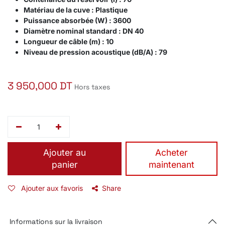
Matériau de la cuve
: Plastique
Puissance absorbée (W) :
3600
Diamètre nominal standard :
DN 40
Longueur de câble (m) :
10
Niveau de pression acoustique (dB/A)
: 79
3 950,000
DT
Hors taxes
Ajouter au
​Acheter
panier
maintenant
Ajouter aux favoris
Share
Informations sur la livraison