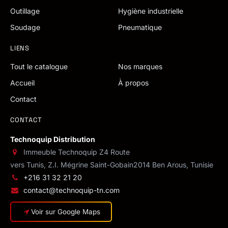
Outillage
Hygiène industrielle
Soudage
Pneumatique
LIENS
Tout le catalogue
Nos marques
Accueil
À propos
Contact
CONTACT
Technoquip Distribution
Immeuble Technoquip Z4 Route
vers Tunis, Z.I. Mégrine Saint-Gobain
2014 Ben Arous, Tunisie
+216 31 32 21 20
contact@technoquip-tn.com
Voir sur Google Maps