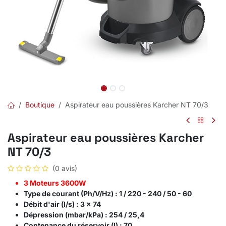
Boutique
Aspirateur eau poussières Karcher NT 70/3
Aspirateur eau poussières Karcher
NT 70/3
(0 avis)
3 Moteurs 3600W
Type de courant (Ph/V/Hz) :
1 / 220 - 240 / 50 - 60
Débit d'air (l/s) :
3 x 74
Dépression (mbar/kPa) :
254 / 25,4
Contenance du réservoir (l) :
70