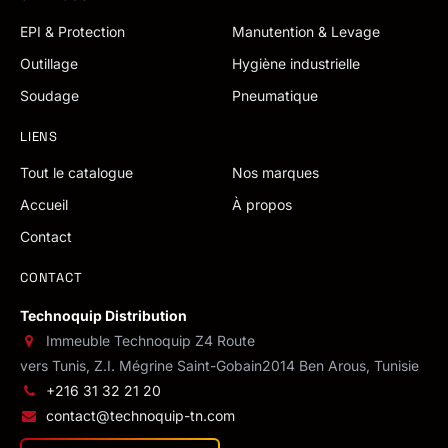
EPI & Protection
Manutention & Levage
Outillage
Hygiène industrielle
Soudage
Pneumatique
LIENS
Tout le catalogue
Nos marques
Accueil
À propos
Contact
CONTACT
Technoquip Distribution
Immeuble Technoquip Z4 Route
vers Tunis, Z.I. Mégrine Saint-Gobain
2014 Ben Arous, Tunisie
+216 31 32 21 20
contact@technoquip-tn.com