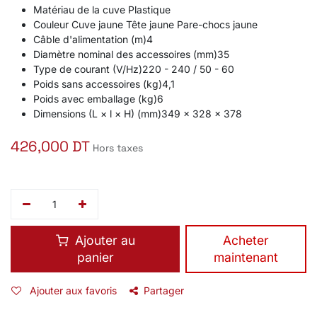
Matériau de la cuve Plastique
Couleur Cuve jaune Tête jaune Pare-chocs jaune
Câble d'alimentation (m)4
Diamètre nominal des accessoires (mm)35
Type de courant (V/
Hz
)220 - 240 / 50 - 60
Poids sans accessoires (kg)4,1
Poids avec emballage (kg)6
Dimensions (L × l × H) (mm)349 x 328 x 378
426,000
DT
Hors taxes
Ajouter au
​Acheter
panier
maintenant
Ajouter aux favoris
Partager