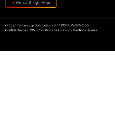
Voir sur Google Maps
© 2026 Technoquip Distribution · MF 1293714/M/A/M/000
Confidentialité
·
CGV
·
Conditions de livraison
·
Mentions légales