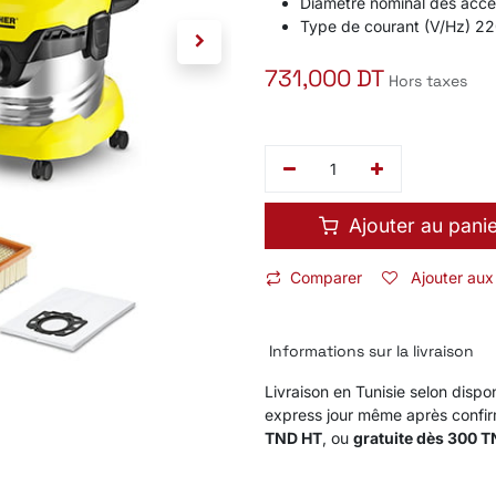
Diamètre nominal des acce
Type de courant (V/Hz) 22
731,000
DT
Hors taxes
Ajouter au pani
Comparer
Ajouter aux
Informations sur la livraison
Livraison en Tunisie selon dispon
express jour même après confi
TND HT
, ou
gratuite dès 300 