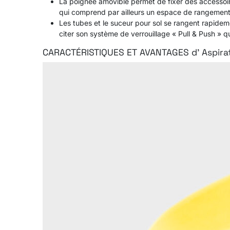
La poignée amovible permet de fixer des accessoires
qui comprend par ailleurs un espace de rangement 
Les tubes et le suceur pour sol se rangent rapide
citer son système de verrouillage « Pull & Push » q
CARACTÉRISTIQUES ET AVANTAGES d' Aspira