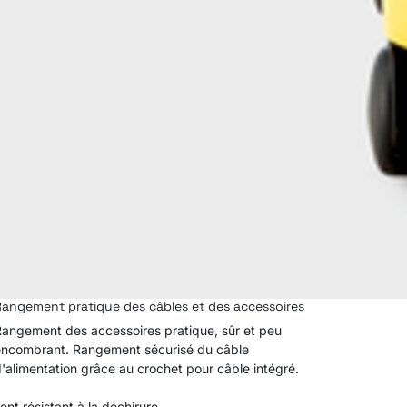
angement pratique des câbles et des accessoires
angement des accessoires pratique, sûr et peu
ncombrant. Rangement sécurisé du câble
'alimentation grâce au crochet pour câble intégré.
t résistant à la déchirure.