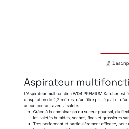
Descrip
Aspirateur multifonc
L'Aspirateur multifonction WD4 PREMIUM Kärcher est équ
d'aspiration de 2,2 mètres, d'un filtre plissé plat et d'u
aucun contact avec la saleté.
Grâce à la combinaison du suceur pour sol, du flex
les saletés humides, sèches, fines et grossières sans
Très performant et particulièrement efficace, pou