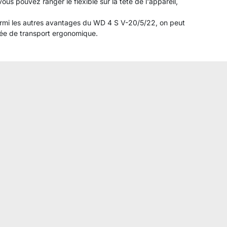
us pouvez ranger le flexible sur la tête de l'appareil,
Parmi les autres avantages du WD 4 S V-20/5/22, on peut
gnée de transport ergonomique.