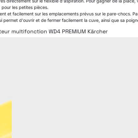
 directement sur le flexible d'aspiration. Pour gagner de la place, vo
pour les petites pièces.
ment et facilement sur les emplacements prévus sur le pare-chocs. 
ui permet d'ouvrir et de fermer facilement la cuve, ainsi que sa poi
teur multifonction WD4 PREMIUM Kärcher