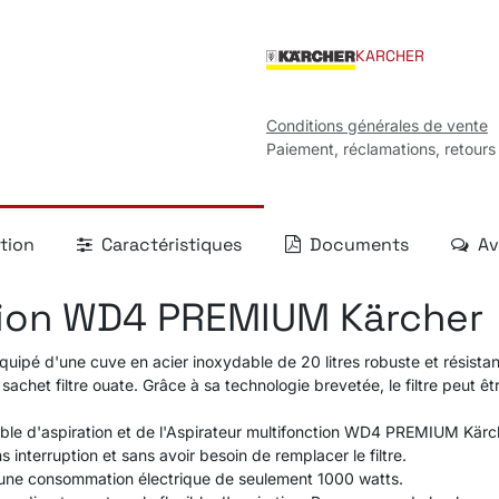
KARCHER
Conditions générales de vente
Paiement, réclamations, retours
tion
Caractéristiques
Documents
Av
tion WD4 PREMIUM Kärcher
ipé d'une cuve en acier inoxydable de 20 litres robuste et résistant
n sachet filtre ouate. Grâce à sa technologie brevetée, le filtre peut 
ible d'aspiration et de l'Aspirateur multifonction WD4 PREMIUM Kärch
 interruption et sans avoir besoin de remplacer le filtre.
r une consommation électrique de seulement 1000 watts.