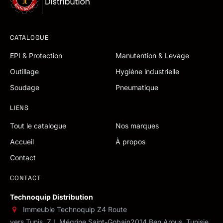
CATALOGUE
EPI & Protection
Manutention & Levage
Outillage
Hygiène industrielle
Soudage
Pneumatique
LIENS
Tout le catalogue
Nos marques
Accueil
À propos
Contact
CONTACT
Technoquip Distribution
Immeuble Technoquip Z4 Route
vers Tunis, Z.I. Mégrine Saint-Gobain
2014 Ben Arous, Tunisie