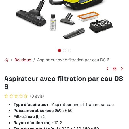
Boutique
Aspirateur avec filtration par eau DS 6
Aspirateur avec filtration par eau DS
6
(0 avis)
Type d'aspirateur :
Aspirateur avec filtration par eau
Puissance absorbée (W) :
650
Filtre à eau (l) :
2
Rayon d'action (m) :
10,2
Type de courant (V/Hz) :
220 - 240 / 50 - 60