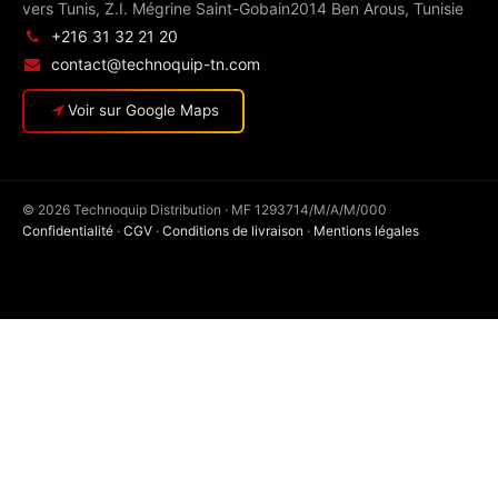
vers Tunis, Z.I. Mégrine Saint-Gobain
2014 Ben Arous, Tunisie
+216 31 32 21 20
contact@technoquip-tn.com
Voir sur Google Maps
© 2026 Technoquip Distribution · MF 1293714/M/A/M/000
Confidentialité
·
CGV
·
Conditions de livraison
·
Mentions légales