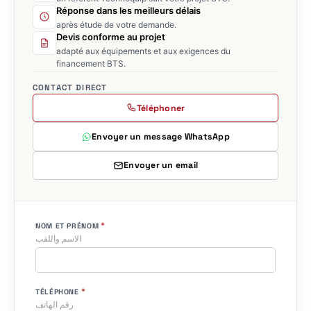
Réponse dans les meilleurs délais
après étude de votre demande.
Devis conforme au projet
adapté aux équipements et aux exigences du
financement BTS.
CONTACT DIRECT
Téléphoner
Envoyer un message WhatsApp
Envoyer un email
*
NOM ET PRÉNOM
الاسم واللقب
*
TÉLÉPHONE
رقم الهاتف