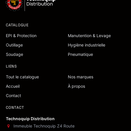
CATALOGUE
EPI & Protection
Manutention & Levage
Outillage
Hygiène industrielle
Soudage
Pneumatique
LIENS
Tout le catalogue
Nos marques
Accueil
À propos
Contact
CONTACT
Technoquip Distribution
Immeuble Technoquip Z4 Route