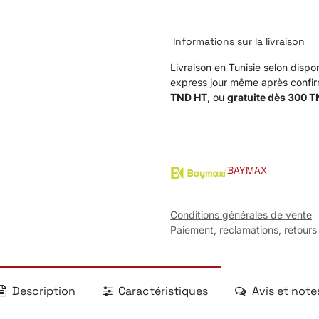
Informations sur la livraison
Livraison en Tunisie selon dispon
express jour même après confi
TND HT
, ou
gratuite dès 300 
BAYMAX
Conditions générales de vente
Paiement, réclamations, retours
Description
Caractéristiques
Avis et note