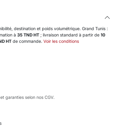
ibilité, destination et poids volumétrique. Grand Tunis :
rmation à
35 TND HT
; livraison standard à partir de
10
TND HT
de commande.
Voir les conditions
 et garanties selon nos CGV.
s