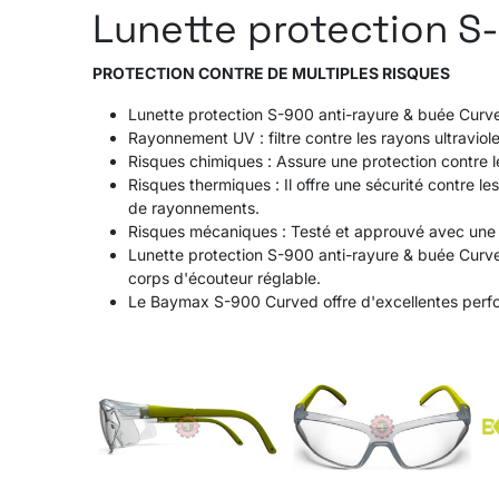
Lunette protection S
PROTECTION CONTRE DE MULTIPLES
RISQUES
Lunette protection S-900 anti-rayure & buée Curve
Rayonnement UV : filtre contre les rayons ultraviol
Risques chimiques : Assure une protection contre le
Risques thermiques : Il offre une sécurité contre le
de rayonnements.
Risques mécaniques : Testé et approuvé avec une 
Lunette protection S-900 anti-rayure & buée Curved
corps d'écouteur réglable.
Le Baymax S-900 Curved offre d'excellentes perfo