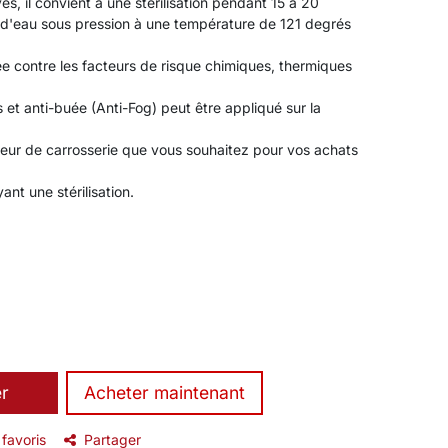
es, il convient à une stérilisation pendant 15 à 20
 d'eau sous pression à une température de 121 degrés
vée contre les facteurs de risque chimiques, thermiques
et anti-buée (Anti-Fog) peut être appliqué sur la
leur de carrosserie que vous souhaitez pour vos achats
ant une stérilisation.
er
​Acheter maintenant
 favoris
Partager