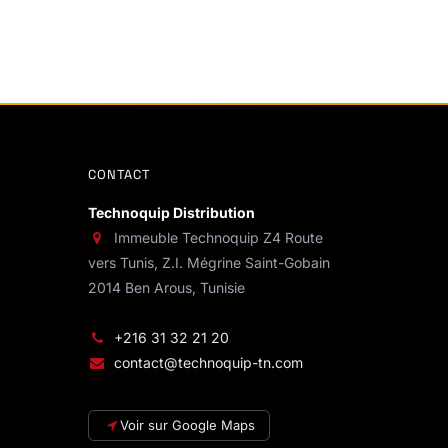
CONTACT
Technoquip Distribution
Immeuble Technoquip Z4 Route
vers Tunis, Z.I. Mégrine Saint-Gobain
2014 Ben Arous, Tunisie
+216 31 32 21 20
contact@technoquip-tn.com
Voir sur Google Maps