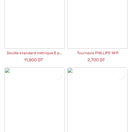
Douille standard métrique 6 pans 3/4"
Tournevis PHILLIPS 1411
11,900
DT
2,700
DT