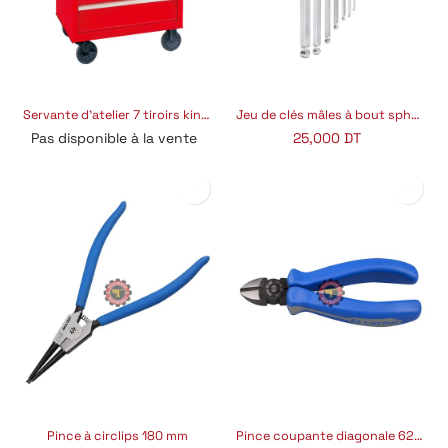
Servante d'atelier 7 tiroirs king tony
Jeu de clés mâles à bout sphérique 07 pièces
Pas disponible à la vente
25,000
DT
Pince à circlips 180 mm
Pince coupante diagonale 6211-06