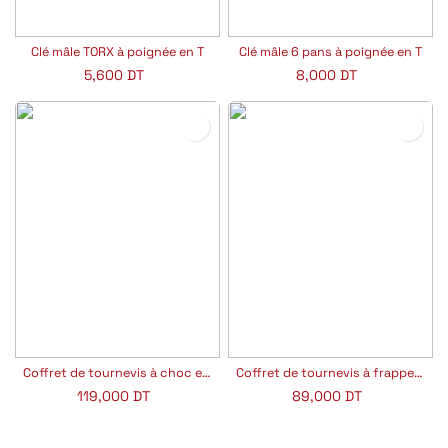
Clé mâle TORX à poignée en T
Clé mâle 6 pans à poignée en T
5,600
DT
8,000
DT
Coffret de tournevis à choc et accessoires
Coffret de tournevis à frapper et accessoires 8 pièces
119,000
DT
89,000
DT