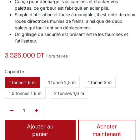
Conçu pour décharger vos camions et stocker vos
palettes, ce gerbeur est fabriqué en acier plié.
Simple d’utilisation et facile à manipuler, il est doté de deux
roues directrices munies de freins, ainsi que de deux
galets qui facilitent son déplacement.
Un grillage de sécurité est présent entre les fourches et
l’utilisateur.
3 525,000
DT
Hors taxes
Capacité
1 tonne 1,6 m
1 tonne 2,5 m
1 tonne 3 m
1,5 tonnes 1,6 m
2 tonnes 1,6 m
Ajouter au
​Acheter
panier
maintenant