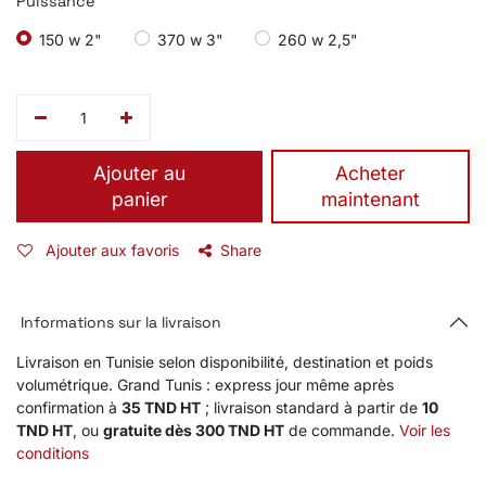
Puissance
150 w 2"
370 w 3"
260 w 2,5"
Ajouter au
​Acheter
panier
maintenant
Ajouter aux favoris
Share
Informations sur la livraison
Livraison en Tunisie selon disponibilité, destination et poids
volumétrique. Grand Tunis : express jour même après
confirmation à
35 TND HT
; livraison standard à partir de
10
TND HT
, ou
gratuite dès 300 TND HT
de commande.
Voir les
conditions