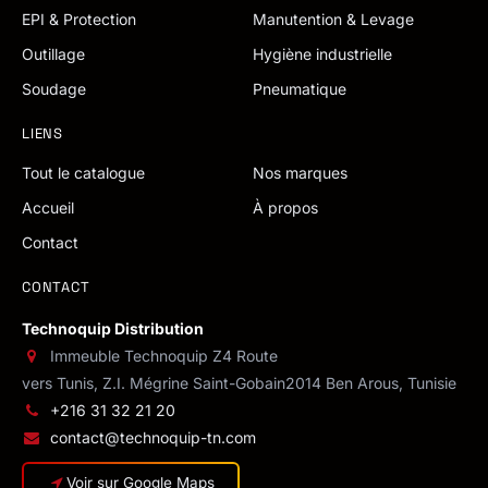
EPI & Protection
Manutention & Levage
Outillage
Hygiène industrielle
Soudage
Pneumatique
LIENS
Tout le catalogue
Nos marques
Accueil
À propos
Contact
CONTACT
Technoquip Distribution
Immeuble Technoquip Z4 Route
vers Tunis, Z.I. Mégrine Saint-Gobain
2014 Ben Arous, Tunisie
+216 31 32 21 20
contact@technoquip-tn.com
Voir sur Google Maps