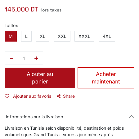
145,000
DT
Hors taxes
Tailles
M
L
XL
XXL
XXXL
4XL
Ajouter au
​Acheter
panier
maintenant
Ajouter aux favoris
Share
Informations sur la livraison
Livraison en Tunisie selon disponibilité, destination et poids
volumétrique. Grand Tunis : express jour même après