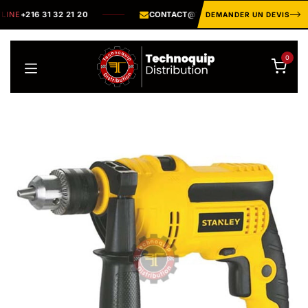
Se rendre au contenu
INE
+216 31 32 21 20
CONTACT@TECHNOQUIP-TN.COM
DEMANDER UN DEVIS
0