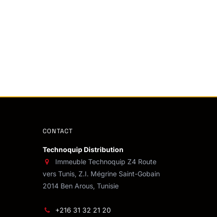
CONTACT
Technoquip Distribution
Immeuble Technoquip Z4 Route
vers Tunis, Z.I. Mégrine Saint-Gobain
2014 Ben Arous, Tunisie
+216 31 32 21 20