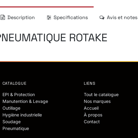
Description
Specifications
Avis et notes
 PNEUMATIQUE ROTAKE
CATALOGUE
LIENS
EPI & Protection
Tout le catalogue
Manutention & Levage
Nos marques
Outillage
Accueil
Hygiène industrielle
À propos
Soudage
Contact
Pneumatique