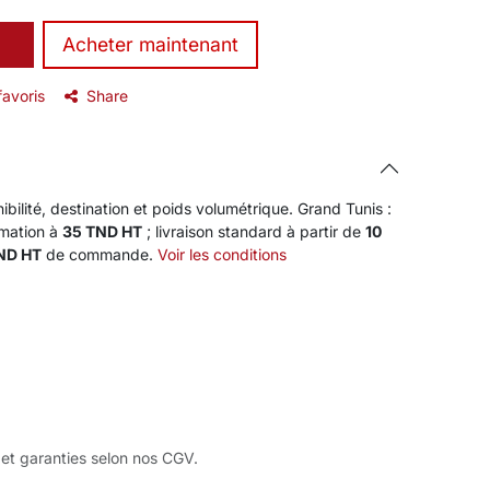
​Acheter maintenant
favoris
Share
ibilité, destination et poids volumétrique. Grand Tunis :
rmation à
35 TND HT
; livraison standard à partir de
10
TND HT
de commande.
Voir les conditions
 et garanties selon nos CGV.