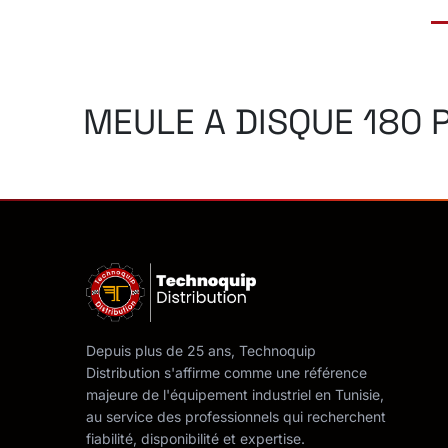
MEULE A DISQUE 180
Depuis plus de 25 ans, Technoquip
Distribution s'affirme comme une référence
majeure de l'équipement industriel en Tunisie,
au service des professionnels qui recherchent
fiabilité, disponibilité et expertise.