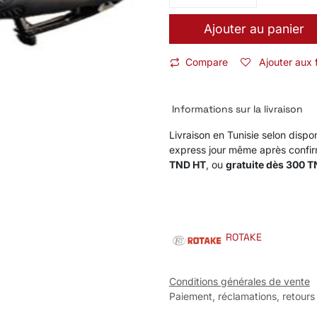
Ajouter au panier
Compare
Ajouter aux 
Informations sur la livraison
Livraison en Tunisie selon dispon
express jour même après confi
TND HT
, ou
gratuite dès 300 
ROTAKE
Conditions générales de vente
Paiement, réclamations, retours