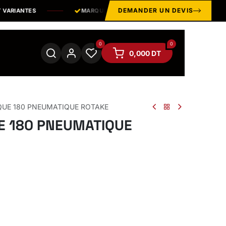
DEMANDER UN DEVIS
ARIANTES
MARQUES & ÉQUIPEMENTS
PROFESSIONNELS
0
0
0,000
DT
QUE 180 PNEUMATIQUE ROTAKE
E 180 PNEUMATIQUE