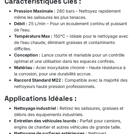
Caractéristiques Clés :
Pression Maximale :
280 bars – Nettoyez rapidement
même les salissures les plus tenaces.
Débit :
25 L/min – Pour un écoulement continu et puissant
de l’eau.
Température Max :
150°C – Idéale pour le nettoyage avec
de l’eau chaude, éliminant graisses et contaminants
difficiles.
Conception :
Lance courte et maniable pour un contrôle
optimal et une utilisation dans les espaces confinés.
Matériau :
Acier inoxydable chromé – Haute résistance à
la corrosion, pour une durabilité accrue.
Raccord Standard M22 :
Compatible avec la majorité des
nettoyeurs haute pression professionnels.
Applications Idéales :
Nettoyage industriel :
Retirez les salissures, graisses et
débris des équipements industriels.
Entretien des véhicules lourds :
Parfait pour camions,
engins de chantier et autres véhicules de grande taille.
Nettoyage de surfaces extérieures :
Nettoyez