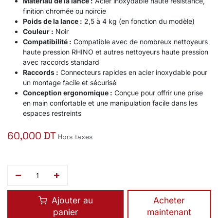
Matériau de la lance :
Acier inoxydable haute résistance,
finition chromée ou noircie
Poids de la lance :
2,5 à 4 kg (en fonction du modèle)
Couleur :
Noir
Compatibilité :
Compatible avec de nombreux nettoyeurs
haute pression RHINO et autres nettoyeurs haute pression
avec raccords standard
Raccords :
Connecteurs rapides en acier inoxydable pour
un montage facile et sécurisé
Conception ergonomique :
Conçue pour offrir une prise
en main confortable et une manipulation facile dans les
espaces restreints
60,000
DT
Hors taxes
Ajouter au
​Acheter
panier
maintenant