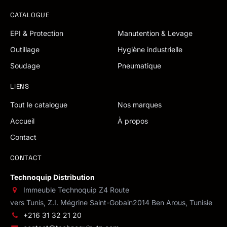
CATALOGUE
EPI & Protection
Manutention & Levage
Outillage
Hygiène industrielle
Soudage
Pneumatique
LIENS
Tout le catalogue
Nos marques
Accueil
À propos
Contact
CONTACT
Technoquip Distribution
Immeuble Technoquip Z4 Route
vers Tunis, Z.I. Mégrine Saint-Gobain
2014 Ben Arous, Tunisie
+216 31 32 21 20