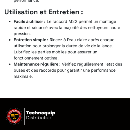
performance.
Utilisation et Entretien :
Facile à utiliser :
Le raccord M22 permet un montage
rapide et sécurisé avec la majorité des nettoyeurs haute
pression.
Entretien simple :
Rincez à l’eau claire après chaque
utilisation pour prolonger la durée de vie de la lance.
Lubrifiez les parties mobiles pour assurer un
fonctionnement optimal.
Maintenance régulière :
Vérifiez régulièrement l'état des
buses et des raccords pour garantir une performance
maximale.