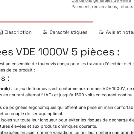
Conditions générales de vente
Paiement, réclamations, retours
Description
Caractéristiques
Avis et note
ées VDE 1000V 5 pièces :
st un ensemble de tournevis conçu pour les travaux d'électricité et 
ues de ce produit :
s :
hnik)
: Le jeu de tournevis est conforme aux normes VDE 1000V, ce qui 
lts en courant alternatif (AC) et jusqu'à 1500 volts en courant contin
s de poignées ergonomiques qui offrent une prise en main confortable
 et un couple de serrage optimal.
solés sur toute leur longueur pour éviter les risques de décharge élect
tures élevées et aux produits chimiques courants.
abriquées en acier chromé vanadium, ce qui leur confère une grande 