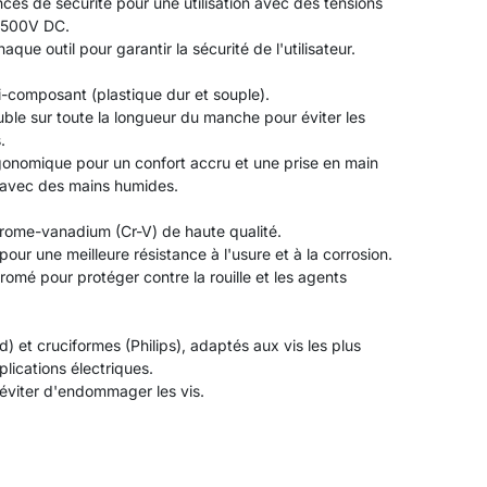
ces de sécurité pour une utilisation avec des tensions
1500V DC.
haque outil pour garantir la sécurité de l'utilisateur.
i-composant (plastique dur et souple).
double sur toute la longueur du manche pour éviter les
.
onomique pour un confort accru et une prise en main
avec des mains humides.
hrome-vanadium (Cr-V) de haute qualité.
our une meilleure résistance à l'usure et à la corrosion.
omé pour protéger contre la rouille et les agents
d) et cruciformes (Philips), adaptés aux vis les plus
lications électriques.
 éviter d'endommager les vis.