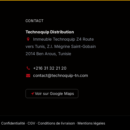
CONTACT
Technoquip Distribution
Immeuble Technoquip Z4 Route
vers Tunis, Z.I. Mégrine Saint-Gobain
2014 Ben Arous, Tunisie
+216 31 32 21 20
contact@technoquip-tn.com
Voir sur Google Maps
Confidentialité
·
CGV
·
Conditions de livraison
·
Mentions légales