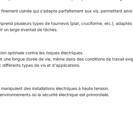
 finement usinée qui s'adapte parfaitement aux vis, permettant ainsi
rend plusieurs types de tournevis (plat, cruciforme, etc.), adaptés
r un large éventail de tâches.
ion optimale contre les risques électriques.
nt une longue durée de vie, même dans des conditions de travail exi
 différents types de vis et d'applications.
i manipulent des installations électriques à haute tension.
environnements où la sécurité électrique est primordiale.