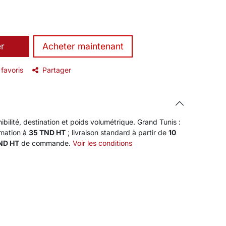
er
​Acheter maintenant
 favoris
Partager
ibilité, destination et poids volumétrique. Grand Tunis :
rmation à
35 TND HT
; livraison standard à partir de
10
TND HT
de commande.
Voir les conditions