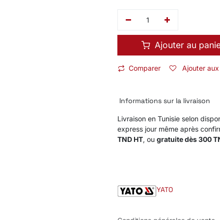
Ajouter au pani
Comparer
Ajouter aux
Informations sur la livraison
Livraison en Tunisie selon dispon
express jour même après confi
TND HT
, ou
gratuite dès 300 
YATO