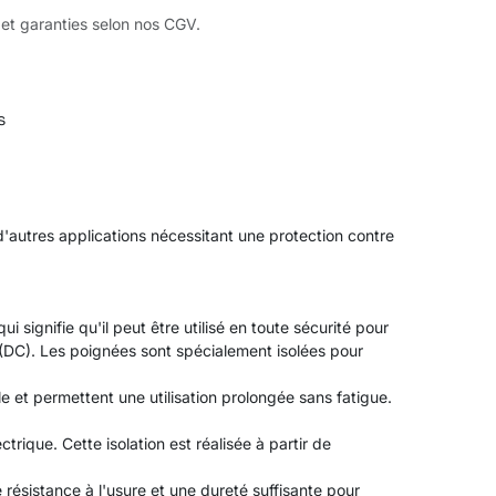
 et garanties selon nos CGV.
s
d'autres applications nécessitant une protection contre
signifie qu'il peut être utilisé en toute sécurité pour
u (DC). Les poignées sont spécialement isolées pour
 et permettent une utilisation prolongée sans fatigue.
rique. Cette isolation est réalisée à partir de
résistance à l'usure et une dureté suffisante pour