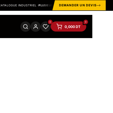
DEMANDER UN DEVIS
TALOGUE INDUSTRIEL ·
PLUSIEURS MILLIERS DE PRODUITS ET VARIANTES
0
0
0,000
DT