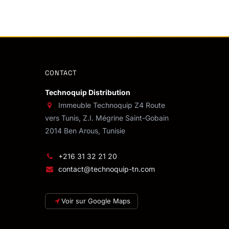
CONTACT
Technoquip Distribution
Immeuble Technoquip Z4 Route
vers Tunis, Z.I. Mégrine Saint-Gobain
2014 Ben Arous, Tunisie
+216 31 32 21 20
contact@technoquip-tn.com
Voir sur Google Maps